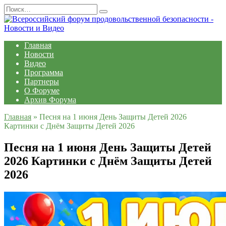
Перейти
Search
к
for:
содержанию
Главная
Новости
Видео
Программа
Партнеры
О Форуме
Архив Форума
Главная
»
Песня на 1 июня День Защиты Детей 2026
Картинки с Днём Защиты Детей 2026
Песня на 1 июня День Защиты Детей
2026 Картинки с Днём Защиты Детей
2026