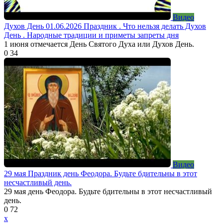
Видео
Духов День 01.06.2026 Праздник . Что нельзя делать Духов
День . Народные традиции и приметы запреты дня
1 июня отмечается День Святого Духа или Духов День.
0
34
Видео
29 мая Праздник день Феодора. Будьте бдительны в этот
несчастливый день.
29 мая день Феодора. Будьте бдительны в этот несчастливый
день.
0
72
x