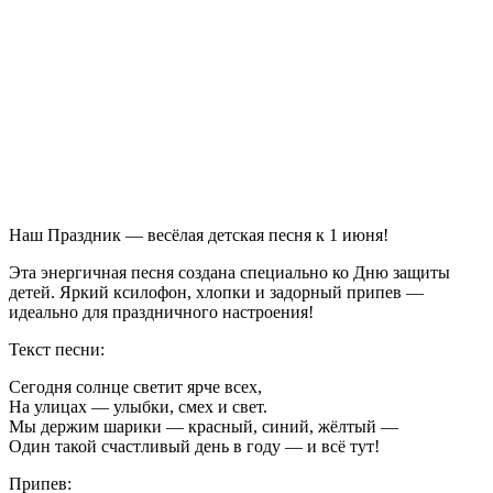
Наш Праздник — весёлая детская песня к 1 июня!
Эта энергичная песня создана специально ко Дню защиты
детей. Яркий ксилофон, хлопки и задорный припев —
идеально для праздничного настроения!
Текст песни:
Сегодня солнце светит ярче всех,
На улицах — улыбки, смех и свет.
Мы держим шарики — красный, синий, жёлтый —
Один такой счастливый день в году — и всё тут!
Припев: