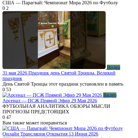
США — Парагвай: Чемпионат Мира 2026 по Футболу
0
2
Видео
31 мая 2026 Праздник день Святой Троицы. Великий
праздник
День Святой Троицы этот праздник установлен в память
0
53
Видео
Арсенал — ПСЖ Прямой Эфир 29 Мая 2026
ФУТБОЛЬНАЯ АНАЛИТИКА ОБЗОРЫ МЫСЛИ
ПРОГНОЗЫ ПРЕДСТОЯЩИХ
0
47
Вам также может понравиться