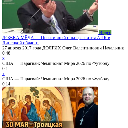
Видео
ЛОЖКА МЁДА — Позитивный опыт развития АПК в
Липецкой области
27 апреля 2017 года ДОЛГИХ Олег Валентинович Начальник
0
48
x
США — Парагвай: Чемпионат Мира 2026 по Футболу
0
1
x
США — Парагвай: Чемпионат Мира 2026 по Футболу
0
14