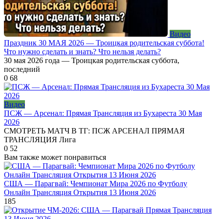
Видео
Праздник 30 МАЯ 2026 — Троицкая родительская суббота!
Что нужно сделать и знать? Что нельзя делать?
30 мая 2026 года — Троицкая родительская суббота,
последний
0
68
Видео
ПСЖ — Арсенал: Прямая Трансляция из Бухареста 30 Мая
2026
СМОТРЕТЬ МАТЧ В ТГ: ПСЖ АРСЕНАЛ ПРЯМАЯ
ТРАНСЛЯЦИЯ Лига
0
52
Вам также может понравиться
США — Парагвай: Чемпионат Мира 2026 по Футболу
Онлайн Трансляция Открытия 13 Июня 2026
185