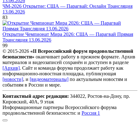
ЧМ-2026 Открытие: США — Парагвай: Онлайн Трансляция
13.06.2026
83
Открытие Чемпионат Мира 2026: США — Парагвай Прямая
Трансляция 13.06.2026
99
© 2015-2026
«II Всероссийский форум продовольственной
безопасности»
оканчивает работу в прежнем формате. Архив
материалов и видеозаписей сохранён и доступен в разделе
[Архив]
. Сайт и команда форума продолжает работу как
информационно-новостная площадка, публикующая
[новости]
, и
[видеоматериалы]
по актуальным новостям и
событиям в России и мире.
Контактный адрес редакции:
344022, Ростов-на-Дону, пр.
Кировский, 40А, 9 этаж
Информационные партнеры Всероссийского форума
продовольственной безопасности: и
Россия 1