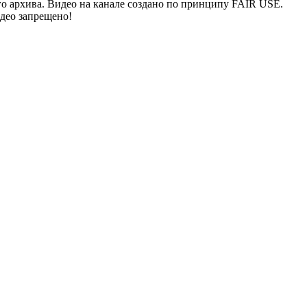
го архива. Видео на канале создано по принципу FAIR USE.
идео запрещено!