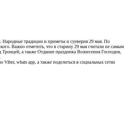
. Народные традиции и приметы и суеверия 29 мая. По
ого. Важно отметить, что в старину 29 мая считали не самым
 Троицей, а также Отдание праздника Вознесения Господня,
.
Viber, whats app, а также поделиться в социальных сетях