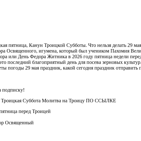
ая пятница, Канун Троицкой Субботы. Что нельзя делать 29 мая
ра Освященного, игумена, который был учеником Пахомия Велик
ора или День Федора Житника в 2026 году пятница недели перед
это последний благоприятный день для посева зерновых культур
 погоды 29 мая праздник, какой сегодня праздник отправить по 
а подписку!
 и Троицкая Суббота Молитва на Троицу ПО ССЫЛКЕ
 пятница перед Троицей
дор Освященный