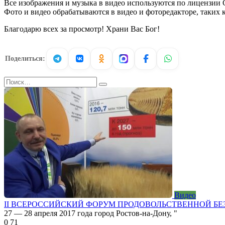
Все изображения и музыка в видео используются по лицензии C
Фото и видео обрабатываются в видео и фоторедакторе, таких к
Благодарю всех за просмотр! Храни Вас Бог!
Поделиться:
Search
for:
Видео
II ВСЕРОССИЙСКИЙ ФОРУМ ПРОДОВОЛЬСТВЕННОЙ БЕЗ
27 — 28 апреля 2017 года город Ростов-на-Дону, "
0
71