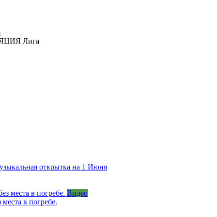
6
ЯЦИЯ Лига
узыкальная открытка на 1 Июня
Видео
 места в погребе.