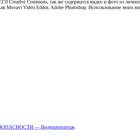
C0 Creative Commons, так же содержатся видео и фото из лично
ак Movavi Video Editor, Adobe Photoshop. Использование моих в
ОПАСНОСТИ — Видеорепортаж