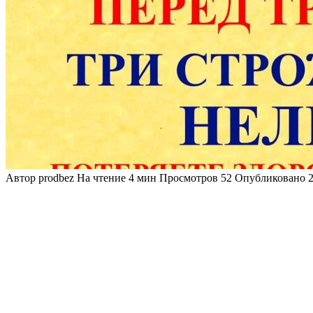
Автор
prodbez
На чтение
4 мин
Просмотров
52
Опубликовано