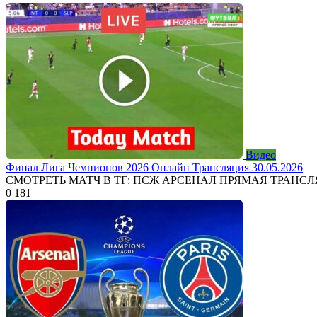
Видео
Финал Лига Чемпионов 2026 Онлайн Трансляция 30.05.2026
СМОТРЕТЬ МАТЧ В ТГ: ПСЖ АРСЕНАЛ ПРЯМАЯ ТРАНС
0
181