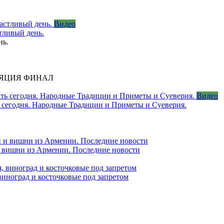
Видео
тливый день.
нь.
ЛЯЦИЯ ФИНАЛ
Видео
ть сегодня. Народные Традиции и Приметы и Суеверия.
 и вишни из Армении. Последние новости
виноград и косточковые под запретом