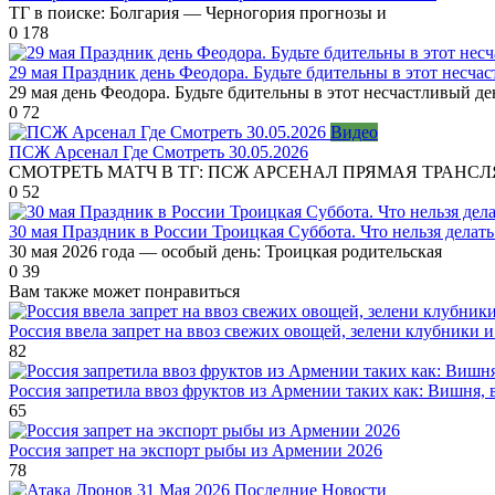
ТГ в поиске: Болгария — Черногория прогнозы и
0
178
29 мая Праздник день Феодора. Будьте бдительны в этот несчас
29 мая день Феодора. Будьте бдительны в этот несчастливый де
0
72
Видео
ПСЖ Арсенал Где Смотреть 30.05.2026
СМОТРЕТЬ МАТЧ В ТГ: ПСЖ АРСЕНАЛ ПРЯМАЯ ТРАНС
0
52
30 мая Праздник в России Троицкая Суббота. Что нельзя дела
30 мая 2026 года — особый день: Троицкая родительская
0
39
Вам также может понравиться
Россия ввела запрет на ввоз свежих овощей, зелени клубники
82
Россия запретила ввоз фруктов из Армении таких как: Вишня, 
65
Россия запрет на экспорт рыбы из Армении 2026
78