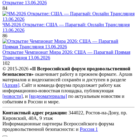
Открытие 13.06.2026
84
ЧМ-2026 Открытие: США — Парагвай: Онлайн Трансляция
13.06.2026
86
Открытие Чемпионат Мира 2026: США — Парагвай Прямая
Трансляция 13.06.2026
102
© 2015-2026
«II Всероссийский форум продовольственной
безопасности»
оканчивает работу в прежнем формате. Архив
материалов и видеозаписей сохранён и доступен в разделе
[Архив]
. Сайт и команда форума продолжает работу как
информационно-новостная площадка, публикующая
[новости]
, и
[видеоматериалы]
по актуальным новостям и
событиям в России и мире.
Контактный адрес редакции:
344022, Ростов-на-Дону, пр.
Кировский, 40А, 9 этаж
Информационные партнеры Всероссийского форума
продовольственной безопасности: и
Россия 1