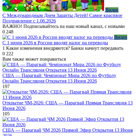
Видео
С Международным Днем Защиты Детей! Самое красивое
Поздравление с 1.06.2026
ВАЖНО! Подписывайтесь на наш новый канал, с новыми
0
248
Видео
С 1 июня 2026 в России вводят налог на переводы
1 Какие изменения внедряются? Банки начнут передавать
0
222
Вам также может понравиться
США — Парагвай: Чемпионат Мира 2026 по Футболу
Онлайн Трансляция Открытия 13 Июня 2026
197
Открытие ЧМ-2026: США — Парагвай Прямая Трансляция 13
Июня 2026
105
США — Парагвай ЧМ 2026 Прямой Эфир Открытия 13 Июня
2026