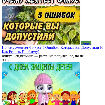
Видео
Почему Желтеет Фикус? 5 Ошибок, Которые Вы Допустили И
Как Решить Проблему?
Фикус Бенджамина — растение популярное, но не
0
130