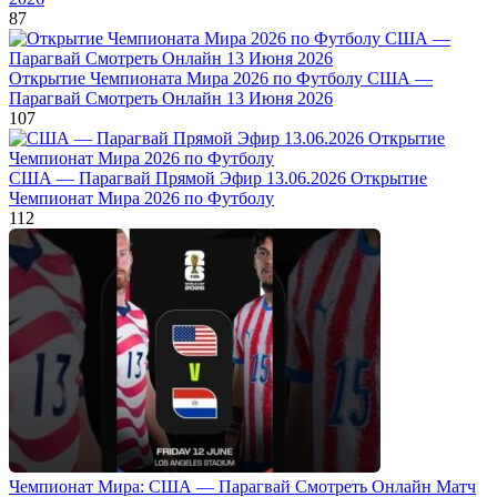
87
Открытие Чемпионата Мира 2026 по Футболу США —
Парагвай Смотреть Онлайн 13 Июня 2026
107
США — Парагвай Прямой Эфир 13.06.2026 Открытие
Чемпионат Мира 2026 по Футболу
112
Чемпионат Мира: США — Парагвай Смотреть Онлайн Матч