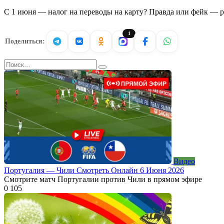
С 1 июня — налог на переводы на карту? Правда или фейк — р
1
Поделиться:
Search
for:
Видео
Португалия — Чили Смотреть Онлайн 6 Июня 2026
Смотрите матч Португалии против Чили в прямом эфире
0
105