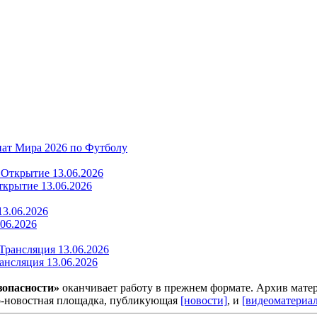
ат Мира 2026 по Футболу
крытие 13.06.2026
06.2026
нсляция 13.06.2026
зопасности»
оканчивает работу в прежнем формате. Архив матер
о-новостная площадка, публикующая
[новости]
, и
[видеоматериа