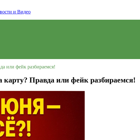
да или фейк разбираемся!
а карту? Правда или фейк разбираемся!