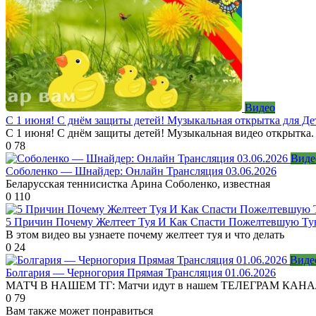
Видео
С 1 июня! С днём защиты детей! Музыкальная открытка для Де
С 1 июня! С днём защиты детей! Музыкальная видео открытка.
0
78
Виде
Соболенко — Шнайдер: Онлайн Трансляция 03.06.2026
Беларусская теннисистка Арина Соболенко, известная
0
110
5 Причин Почему Желтеет Туя И Как Спасти Пожелтевшую Т
В этом видео вы узнаете почему желтеет туя и что делать
0
24
Виде
Болгария — Черногория Прямая Трансляция 01.06.2026
МАТЧ В НАШЕМ ТГ: Матчи идут в нашем ТЕЛЕГРАМ КАН
0
79
Вам также может понравиться