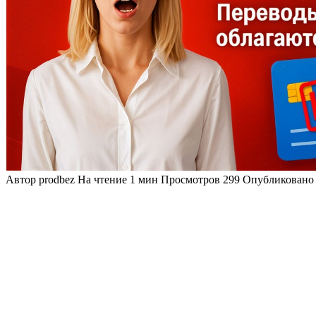
Автор
prodbez
На чтение
1 мин
Просмотров
299
Опубликовано