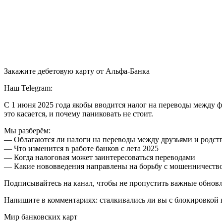
Закажите дебетовую карту от Альфа-Банка
Наш Telegram:
С 1 июня 2025 года якобы вводится налог на переводы между ф
это касается, и почему паниковать не стоит.
Мы разберём:
— Облагаются ли налоги на переводы между друзьями и родс
— Что изменится в работе банков с лета 2025
— Когда налоговая может заинтересоваться переводами
— Какие нововведения направлены на борьбу с мошенничеств
Подписывайтесь на канал, чтобы не пропустить важные обнов
Напишите в комментариях: сталкивались ли вы с блокировкой 
Мир банковских карт