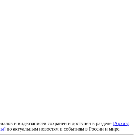
иалов и видеозаписей сохранён и доступен в разделе
[Архив]
.
лы]
по актуальным новостям и событиям в России и мире.