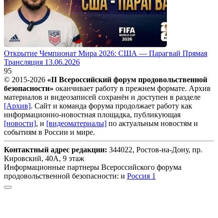
Открытие Чемпионат Мира 2026: США — Парагвай Прямая
Трансляция 13.06.2026
95
© 2015-2026
«II Всероссийский форум продовольственной
безопасности»
оканчивает работу в прежнем формате. Архив
материалов и видеозаписей сохранён и доступен в разделе
[Архив]
. Сайт и команда форума продолжает работу как
информационно-новостная площадка, публикующая
[новости]
, и
[видеоматериалы]
по актуальным новостям и
событиям в России и мире.
Контактный адрес редакции:
344022, Ростов-на-Дону, пр.
Кировский, 40А, 9 этаж
Информационные партнеры Всероссийского форума
продовольственной безопасности: и
Россия 1