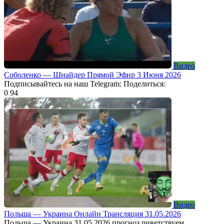
Видео
Соболенко — Шнайдер Прямой Эфир 3 Июня 2026
Подписывайтесь на наш Telegram: Поделиться:
0
94
Видео
Польша — Украина Онлайн Трансляция 31.05.2026
Польша — Украина 31.05.2026 прогноз риветствуем