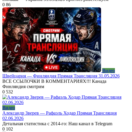
0
86
Видео
Швейцария — Финляндия Прямая Трансляция 31.05.2026
ВСЕ ССЫЛОЧКИ В КОММЕНТАРИЯХ!!! Канада
Финляндия смотрим
0
532
Видео
Александр Зверев — Рафаэль Ходар Прямая Трансляция
02.06.2026
Детальная статистика с 2014-го: Наш канал в Telegram
0
102