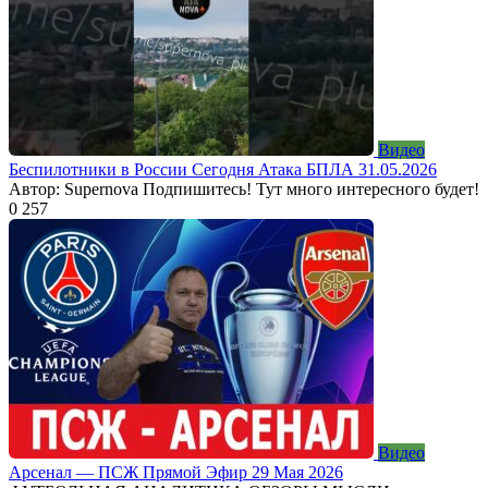
Видео
Беспилотники в России Сегодня Атака БПЛА 31.05.2026
Автор: Supernova Подпишитесь! Тут много интересного будет!
0
257
Видео
Арсенал — ПСЖ Прямой Эфир 29 Мая 2026