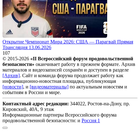
Открытие Чемпионат Мира 2026: США — Парагвай Прямая
Трансляция 13.06.2026
107
© 2015-2026
«II Всероссийский форум продовольственной
безопасности»
оканчивает работу в прежнем формате. Архив
материалов и видеозаписей сохранён и доступен в разделе
[Архив]
. Сайт и команда форума продолжает работу как
информационно-новостная площадка, публикующая
[новости]
, и
[видеоматериалы]
по актуальным новостям и
событиям в России и мире.
Контактный адрес редакции:
344022, Ростов-на-Дону, пр.
Кировский, 40А, 9 этаж
Информационные партнеры Всероссийского форума
продовольственной безопасности: и
Россия 1