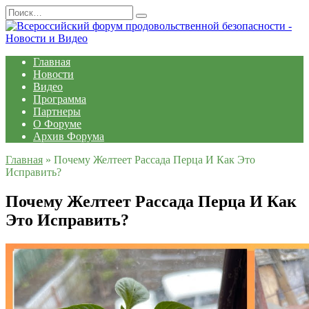
Перейти
Search
к
for:
содержанию
Главная
Новости
Видео
Программа
Партнеры
О Форуме
Архив Форума
Главная
»
Почему Желтеет Рассада Перца И Как Это
Исправить?
Почему Желтеет Рассада Перца И Как
Это Исправить?