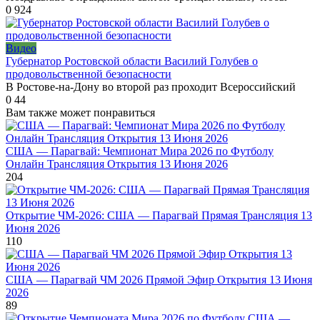
0
924
Видео
Губернатор Ростовской области Василий Голубев о
продовольственной безопасности
В Ростове-на-Дону во второй раз проходит Всероссийский
0
44
Вам также может понравиться
США — Парагвай: Чемпионат Мира 2026 по Футболу
Онлайн Трансляция Открытия 13 Июня 2026
204
Открытие ЧМ-2026: США — Парагвай Прямая Трансляция 13
Июня 2026
110
США — Парагвай ЧМ 2026 Прямой Эфир Открытия 13 Июня
2026
89