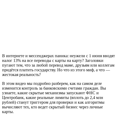
В интернете и мессенджерах паника: неужели с 1 июня вводят
налог 13% на все переводы с карты на карту? Заголовки
пугают тем, что за любой перевод маме, друзьям или коллегам
придётся платить государству. Но что из этого миф, а что —
жестокая реальность?
В этом видео мы подробно разберем, как на самом деле
изменится контроль за банковскими счетами граждан. Вы
узнаете, какие скрытые механизмы запускают ФНС и
Центробанк, какие реальные лимиты (вплоть до 2,4 млн
рублей) станут триггером для проверки и как алгоритмы
вычисляют тех, кто ведет скрытый бизнес через личные
карты.