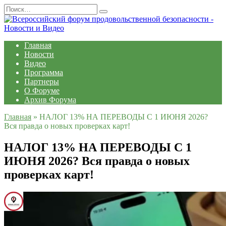
Перейти
Search
к
for:
содержанию
Главная
Новости
Видео
Программа
Партнеры
О Форуме
Архив Форума
Главная
»
НАЛОГ 13% НА ПЕРЕВОДЫ С 1 ИЮНЯ 2026?
Вся правда о новых проверках карт!
НАЛОГ 13% НА ПЕРЕВОДЫ С 1
ИЮНЯ 2026? Вся правда о новых
проверках карт!