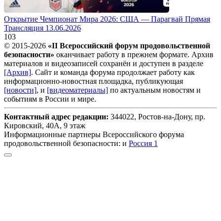
Открытие Чемпионат Мира 2026: США — Парагвай Прямая
Трансляция 13.06.2026
103
© 2015-2026
«II Всероссийский форум продовольственной
безопасности»
оканчивает работу в прежнем формате. Архив
материалов и видеозаписей сохранён и доступен в разделе
[Архив]
. Сайт и команда форума продолжает работу как
информационно-новостная площадка, публикующая
[новости]
, и
[видеоматериалы]
по актуальным новостям и
событиям в России и мире.
Контактный адрес редакции:
344022, Ростов-на-Дону, пр.
Кировский, 40А, 9 этаж
Информационные партнеры Всероссийского форума
продовольственной безопасности: и
Россия 1