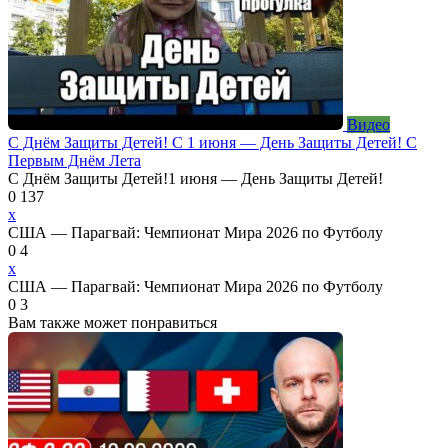
Видео
С Днём Защиты Детей! С 1 июня — День Защиты Детей! С
Первым Днём Лета
С Днём Защиты Детей!1 июня — День Защиты Детей!
0
137
x
США — Парагвай: Чемпионат Мира 2026 по Футболу
0
4
x
США — Парагвай: Чемпионат Мира 2026 по Футболу
0
3
Вам также может понравиться