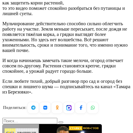
как защитить корни растений,
то это видео поможет спокойно разобраться без путаницы и
лишней суеты.
Мульчирование действительно способно сильно облегчить
работу на участке. Земля меньше пересыхает, после дождя не
появляется тяжёлая корка, а грядки выглядят более
ухоженными. Но здесь нет волшебства. Всё решают
внимательность, сроки и понимание того, что именно нужно
вашей почве.
И когда начинаешь замечать такие мелочи, огород отвечает
совсем по-другому. Растения становятся крепче, грядки
спокойнее, а урожай радует гораздо больше.
Если любите тихий, добрый разговор про сад и огород без
спешки и лишнего шума — подписывайтесь на канал «Тамара
из Березовки».
Поделиться:
Search
for: