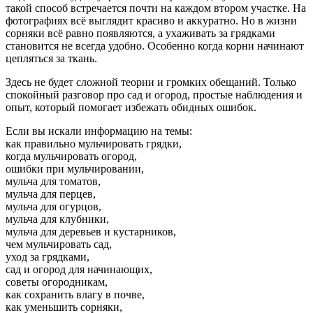
такой способ встречается почти на каждом втором участке. На
фотографиях всё выглядит красиво и аккуратно. Но в жизни
сорняки всё равно появляются, а ухаживать за грядками
становится не всегда удобно. Особенно когда корни начинают
цепляться за ткань.
Здесь не будет сложной теории и громких обещаний. Только
спокойный разговор про сад и огород, простые наблюдения и
опыт, который помогает избежать обидных ошибок.
Если вы искали информацию на темы:
как правильно мульчировать грядки,
когда мульчировать огород,
ошибки при мульчировании,
мульча для томатов,
мульча для перцев,
мульча для огурцов,
мульча для клубники,
мульча для деревьев и кустарников,
чем мульчировать сад,
уход за грядками,
сад и огород для начинающих,
советы огородникам,
как сохранить влагу в почве,
как уменьшить сорняки,