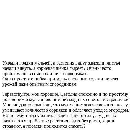
Укрыли грядки мульчей, а растения вдруг замерли, листья
начали вянуть, а корневая шейка сыреет? Очень часто
проблема не в семенах и не в подкормках.
Одна простая ошибка при мульчировании годами портит
урожай даже опытным огородникам.
Здравствуйте, мои хорошие. Сегодня спокойно и по-простому
поговорим о мульчировании без модных советов и страшилок.
Многие давно слышали, что мульча помогает сохранять влагу,
уменьшает количество сорняков и облегчает уход за огородом.
Но почему тогда у одних грядки радуют глаз, а у других
начинаются проблемы: растения сидят без роста, корни
страдают, а посадки приходится спасать?