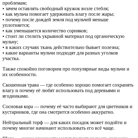
проблемам;
• зачем оставлять свободный кружок возле стебля;
• как мульча помогает удерживать влагу после жары;
• почему после дождей земля под мульчей меньше
уплотняется;
• как уменьшается количество сорняков;
• стоит ли стелить укрывной материал под органическую
мульчу;
• в каких случаях ткань действительно бывает полезна;
• какие варианты мульчи подходят для разных уголков
участка.
Также спокойно поговорим про популярные виды мульчи и
их особенности.
Скошенная трава — где особенно хорошо помогает сохранять
влагу и почему её любят использовать под деревьями и
ягодниками.
Сосновая кора — почему её часто выбирают для цветников и
кустарников, где она смотрится особенно аккуратно.
Нейтральный торф — для каких посадок может подойти и
почему многие начинают использовать его всё чаще.