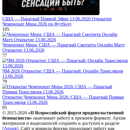
США — Парагвай Прямой Эфир 13.06.2026 Открытие
Чемпионат Мира 2026 по Футболу
105
Чемпионат Мира: США — Парагвай Смотреть Онлайн Матч
Открытие 13.06.2026
77
ЧМ-2026 Открытие: США — Парагвай: Онлайн Трансляция
13.06.2026
79
Открытие Чемпионат Мира 2026: США — Парагвай Прямая
Трансляция 13.06.2026
95
© 2015-2026
«II Всероссийский форум продовольственной
безопасности»
оканчивает работу в прежнем формате. Архив
материалов и видеозаписей сохранён и доступен в разделе
[Архив]
. Сайт и команда форума продолжает работу как