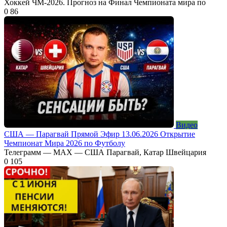
Хоккей ЧМ-2026. Прогноз на Финал Чемпионата мира по
0
86
Видео
США — Парагвай Прямой Эфир 13.06.2026 Открытие
Чемпионат Мира 2026 по Футболу
Телеграмм — МАХ — США Парагвай, Катар Швейцария
0
105