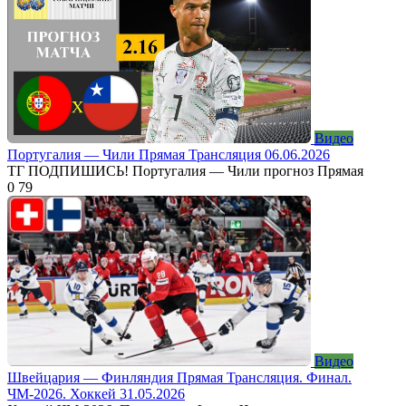
Видео
Португалия — Чили Прямая Трансляция 06.06.2026
ТГ ПОДПИШИСЬ! Португалия — Чили прогноз Прямая
0
79
Видео
Швейцария — Финляндия Прямая Трансляция. Финал.
ЧМ-2026. Хоккей 31.05.2026