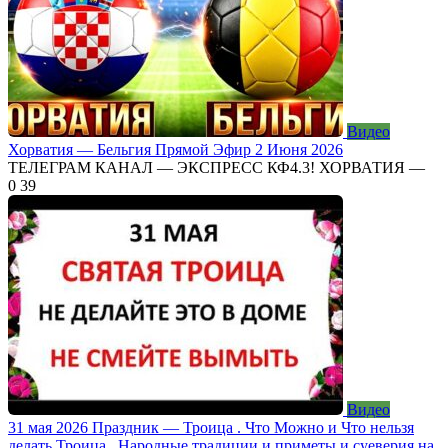
Видео
Хорватия — Бельгия Прямой Эфир 2 Июня 2026
ТЕЛЕГРАМ КАНАЛ — ЭКСПРЕСС КФ4.3! ХОРВАТИЯ —
0
39
Видео
31 мая 2026 Праздник — Троица . Что Можно и Что нельзя
делать Троица . Народные традиции и приметы и суеверия на