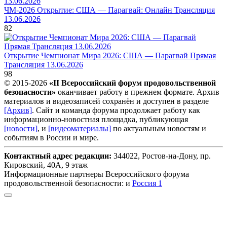
ЧМ-2026 Открытие: США — Парагвай: Онлайн Трансляция
13.06.2026
82
Открытие Чемпионат Мира 2026: США — Парагвай Прямая
Трансляция 13.06.2026
98
© 2015-2026
«II Всероссийский форум продовольственной
безопасности»
оканчивает работу в прежнем формате. Архив
материалов и видеозаписей сохранён и доступен в разделе
[Архив]
. Сайт и команда форума продолжает работу как
информационно-новостная площадка, публикующая
[новости]
, и
[видеоматериалы]
по актуальным новостям и
событиям в России и мире.
Контактный адрес редакции:
344022, Ростов-на-Дону, пр.
Кировский, 40А, 9 этаж
Информационные партнеры Всероссийского форума
продовольственной безопасности: и
Россия 1