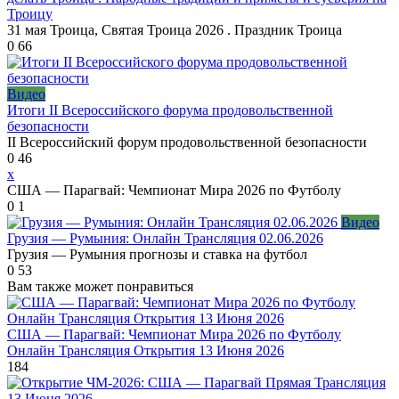
Троицу
31 мая Троица, Святая Троица 2026 . Праздник Троица
0
66
Видео
Итоги II Всероссийского форума продовольственной
безопасности
II Всероссийский форум продовольственной безопасности
0
46
x
США — Парагвай: Чемпионат Мира 2026 по Футболу
0
1
Видео
Грузия — Румыния: Онлайн Трансляция 02.06.2026
Грузия — Румыния прогнозы и ставка на футбол
0
53
Вам также может понравиться
США — Парагвай: Чемпионат Мира 2026 по Футболу
Онлайн Трансляция Открытия 13 Июня 2026
184