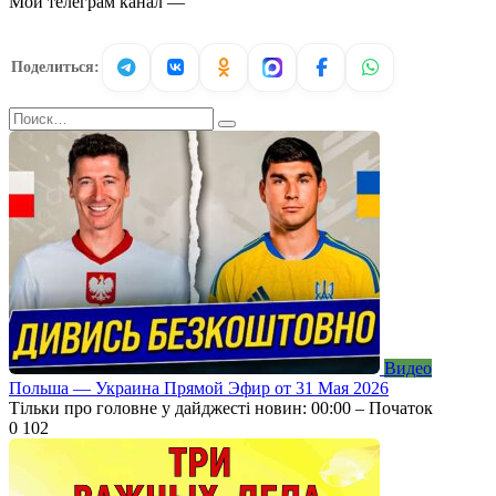
Мой телеграм канал —
Поделиться:
Search
for:
Видео
Польша — Украина Прямой Эфир от 31 Мая 2026
Тільки про головне у дайджесті новин: 00:00 – Початок
0
102