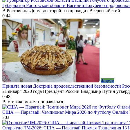
Губернатор Ростовской области Василий Голубев о продовольс
В Ростове-на-Дону во второй раз проходит Всероссийский
0
44
Форум
Принята новая Доктрина продовольственной безопасности Рос
21 января 2020 года Президент России Владимир Путин утвер
0
48
Вам также может понравиться
США — Парагвай: Чемпионат Мира 2026 по Футболу Онлайн 
203
Открытие ЧМ-2026: США — Парагвай Прямая Трансляция 13 