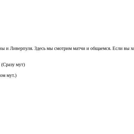
ы и Ливерпуля. Здесь мы смотрим матчи и общаемся. Если вы хоти
 (Сразу мут)
ом мут.)