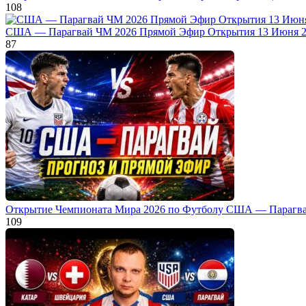
108
США — Парагвай ЧМ 2026 Прямой Эфир Открытия 13 Июня 
87
Открытие Чемпионата Мира 2026 по Футболу США — Парагва
109