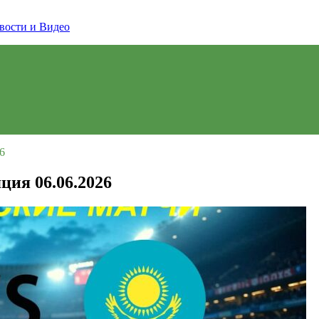
6
ия 06.06.2026