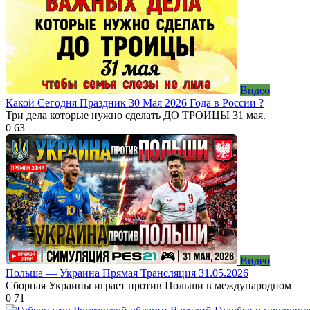
Видео
Какой Сегодня Праздник 30 Мая 2026 Года в России ?
Три дела которые нужно сделать ДО ТРОИЦЫ 31 мая.
0
63
Видео
Польша — Украина Прямая Трансляция 31.05.2026
Сборная Украины играет против Польши в международном
0
71